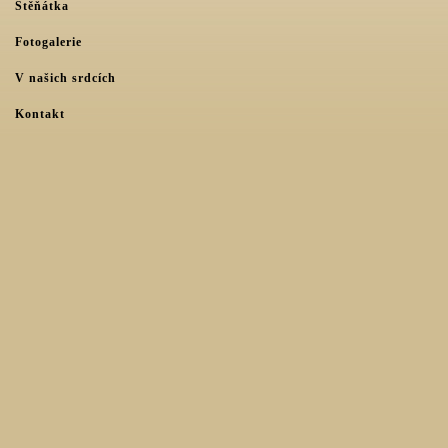
Štěňátka
Fotogalerie
V našich srdcích
Kontakt