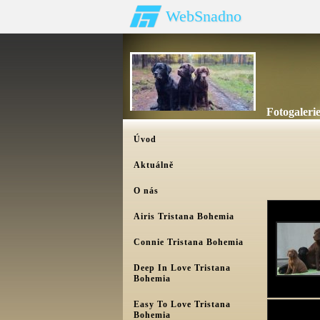
WebSnadno
Fotogaleri
Úvod
Aktuálně
O nás
Airis Tristana Bohemia
Connie Tristana Bohemia
Deep In Love Tristana
Bohemia
Easy To Love Tristana
Bohemia