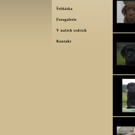
Štěňátka
Fotogalerie
V našich srdcích
Kontakt