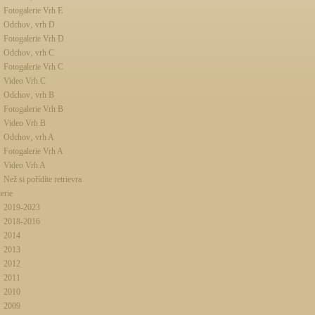
Fotogalerie Vrh E
Odchov‚ vrh D
Fotogalerie Vrh D
Odchov‚ vrh C
Fotogalerie Vrh C
Video Vrh C
Odchov‚ vrh B
Fotogalerie Vrh B
Video Vrh B
Odchov‚ vrh A
Fotogalerie Vrh A
Video Vrh A
Než si pořídíte retrievra
erie
2019-2023
2018-2016
2014
2013
2012
2011
2010
2009