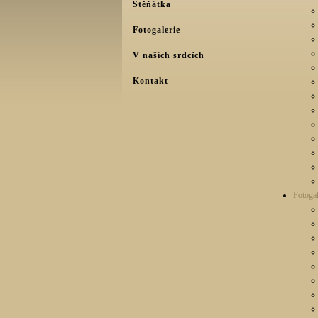
Štěňátka
Fotogalerie
V našich srdcích
Kontakt
Fotogal